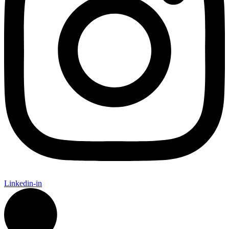
Linkedin-in