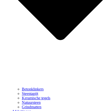
Betonklinkers
Steentapijt
Keramische tegels
Natuursteen
Grindmatten