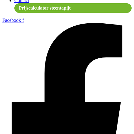
Contact
Prijscalculator steentapijt
Facebook-f