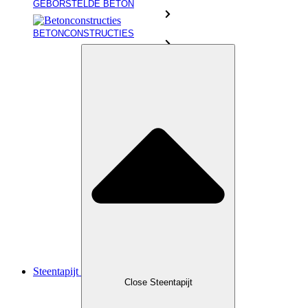
GEBORSTELDE BETON
BETONCONSTRUCTIES
Steentapijt
Close Steentapijt