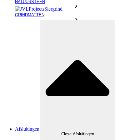
NATUURSTEEN
GRINDMATTEN
Afsluitingen
Close Afsluitingen