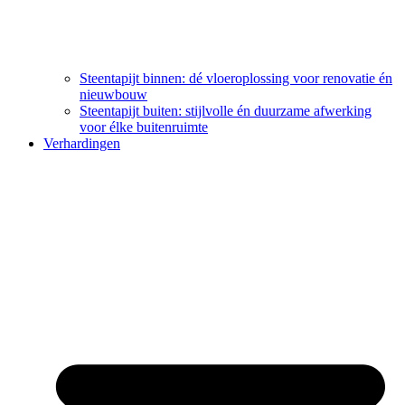
Steentapijt binnen: dé vloeroplossing voor renovatie én
nieuwbouw
Steentapijt buiten: stijlvolle én duurzame afwerking
voor élke buitenruimte
Verhardingen