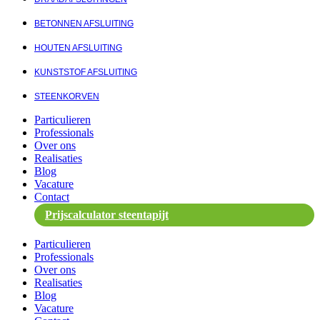
BETONNEN AFSLUITING
HOUTEN AFSLUITING
KUNSTSTOF AFSLUITING
STEENKORVEN
Particulieren
Professionals
Over ons
Realisaties
Blog
Vacature
Contact
Prijscalculator steentapijt
Particulieren
Professionals
Over ons
Realisaties
Blog
Vacature