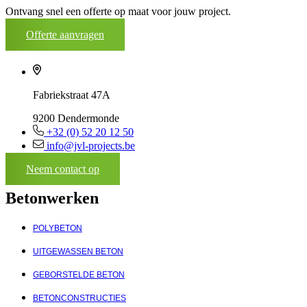
Ontvang snel een offerte op maat voor jouw project.
Offerte aanvragen
Fabriekstraat 47A
9200 Dendermonde
+32 (0) 52 20 12 50
info@jvl-projects.be
Neem contact op
Betonwerken
POLYBETON
UITGEWASSEN BETON
GEBORSTELDE BETON
BETONCONSTRUCTIES