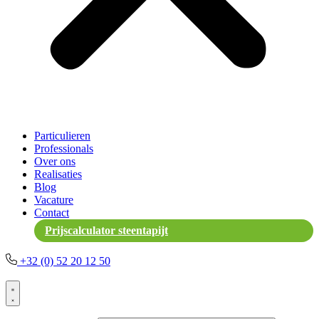
Particulieren
Professionals
Over ons
Realisaties
Blog
Vacature
Contact
Prijscalculator steentapijt
+32 (0) 52 20 12 50