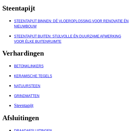
Steentapijt
STEENTAPIJT BINNEN: DÉ VLOEROPLOSSING VOOR RENOVATIE ÉN
NIEUWBOUW
STEENTAPIJT BUITEN: STIJLVOLLE ÉN DUURZAME AFWERKING
VOOR ÉLKE BUITENRUIMTE
Verhardingen
BETONKLINKERS
KERAMISCHE TEGELS
NATUURSTEEN
GRINDMATTEN
Steentapijt
Afsluitingen
DRAADAFSLUITINGEN